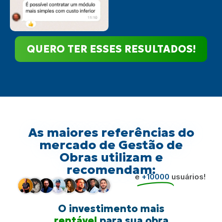
QUERO TER ESSES RESULTADOS!
As maiores referências do
mercado de Gestão de
Obras utilizam e
recomendam:
e
+10000
usuários!
O investimento mais
rentável
para sua obra