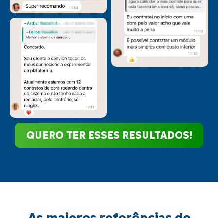
QUERO TER ESSES RESULTADOS!
As maiores referências do