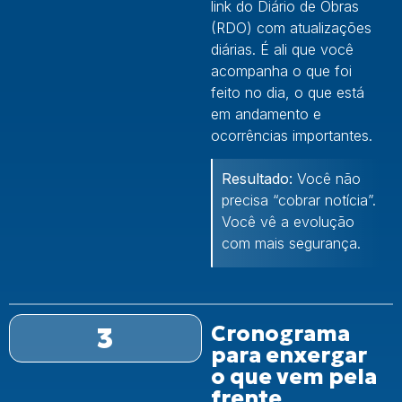
link do Diário de Obras
(RDO) com atualizações
diárias. É ali que você
acompanha o que foi
feito no dia, o que está
em andamento e
ocorrências importantes.
Resultado:
Você não
precisa “cobrar notícia”.
Você vê a evolução
com mais segurança.
3
Cronograma
para enxergar
o que vem pela
frente