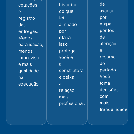
de
histórico
cotações
avanço
do que
e
por
foi
registro
etapa,
alinhado
das
pontos
por
entregas.
de
etapa.
Menos
atenção
Isso
paralisação,
e
protege
menos
resumo
você e
improviso
do
a
e mais
período.
construtora,
qualidade
Você
e deixa
na
toma
a
execução.
decisões
relação
com
mais
mais
profissional.
tranquilidade.