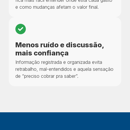
fica mais fácil entender onde está cada gasto
e como mudanças afetam o valor final.
Menos ruído e discussão,
mais confiança
Informação registrada e organizada evita
retrabalho, mal-entendidos e aquela sensação
de “preciso cobrar pra saber”.