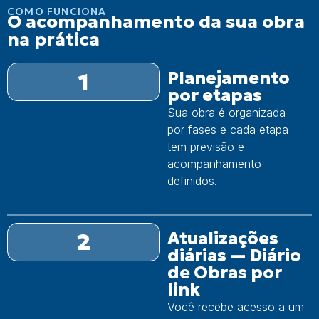
COMO FUNCIONA
O acompanhamento da sua obra
na prática
1
Planejamento
por etapas
Sua obra é organizada
por fases e cada etapa
tem previsão e
acompanhamento
definidos.
2
Atualizações
diárias — Diário
de Obras por
link
Você recebe acesso a um