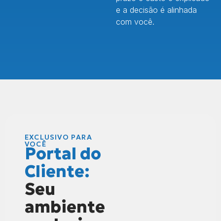
e a decisão é alinhada
com você.
EXCLUSIVO PARA
VOCÊ
Portal do
Cliente:
Seu
ambiente