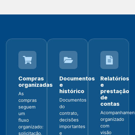
Compras
Documentos
Relatórios
organizadas
e
e
histórico
prestação
As
de
Documentos
compras
contas
do
seguem
Acompanhamen
contrato,
um
organizado
decisões
fluxo
com
importantes
organizado:
visão
e
solicitação,