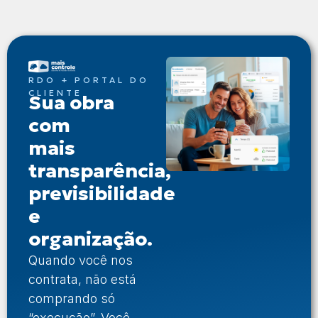
RDO + PORTAL DO
CLIENTE
Sua obra
com
mais
transparência,
previsibilidade
e
organização.
Quando você nos
contrata, não está
comprando só
“execução”. Você