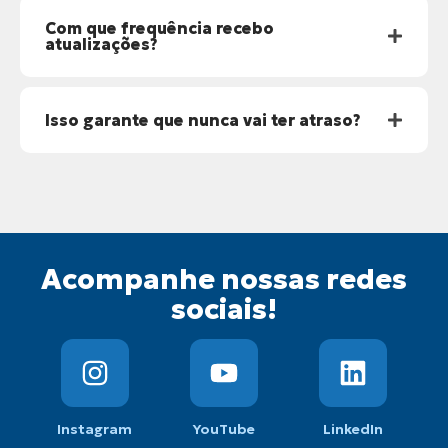
Com que frequência recebo
atualizações?
Isso garante que nunca vai ter atraso?
Acompanhe nossas redes
sociais!
Instagram
YouTube
LinkedIn