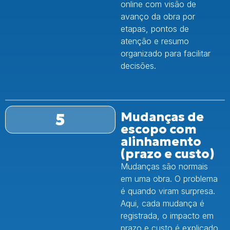
online com visão de
avanço da obra por
etapas, pontos de
atenção e resumo
organizado para facilitar
decisões.
5
Mudanças de
escopo com
alinhamento
(prazo e custo)
Mudanças são normais
em uma obra. O problema
é quando viram surpresa.
Aqui, cada mudança é
registrada, o impacto em
prazo e custo é explicado