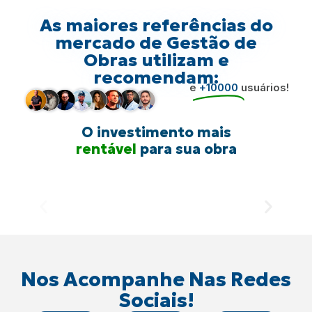
As maiores referências do
mercado de Gestão de
Obras utilizam e
recomendam:
e
+10000
usuários!
O investimento mais
inteligente
para sua obra
rentável
Nos Acompanhe Nas Redes
Sociais!