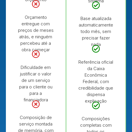
sistema
Orçamento
Base atualizada
entregue com
automaticamente
preços de meses
todo mês, sem
atrás, e ninguém
precisar fazer
percebeu até a
nada
obra começar
Referência oficial
Dificuldade em
da Caixa
justificar o valor
Econômica
de um serviço
Federal, com
para o cliente ou
credibilidade que
para a
dispensa
financiadora
explicação
Composição de
Composições
serviço montada
completas com
de memória, com
todos os