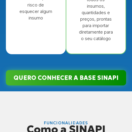
risco de
insumos,
esquecer algum
quantidades e
insumo
preços, prontas
para importar
diretamente para
o seu catálogo
QUERO CONHECER A BASE SINAPI
FUNCIONALIDADES
Como a SINAPI