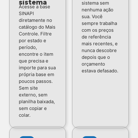
sistema
sistema sem
Acesse a base
nenhuma ação
SINAPI
sua. Você
diretamente no
sempre trabalha
catálogo do Mais
com os preços
Controle. Filtre
de referência
por estado e
mais recentes, e
período,
nunca descobre
encontre o item
depois que o
que precisa e
orçamento
importe para sua
estava defasado.
própria base em
poucos passos.
Sem site
externo, sem
planilha baixada,
sem copiar e
colar.