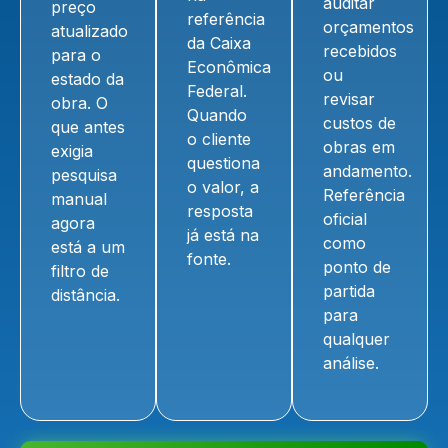
auditar
preço
referência
orçamentos
atualizado
da Caixa
recebidos
para o
Econômica
ou
estado da
Federal.
revisar
obra. O
Quando
custos de
que antes
o cliente
obras em
exigia
questiona
andamento.
pesquisa
o valor, a
Referência
manual
resposta
oficial
agora
já está na
como
está a um
fonte.
ponto de
filtro de
partida
distância.
para
qualquer
análise.