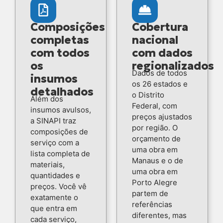
Composições
Cobertura
completas
nacional
com todos
com dados
os
regionalizados
Dados de todos
insumos
os 26 estados e
detalhados
o Distrito
Além dos
Federal, com
insumos avulsos,
preços ajustados
a SINAPI traz
por região. O
composições de
orçamento de
serviço com a
uma obra em
lista completa de
Manaus e o de
materiais,
uma obra em
quantidades e
Porto Alegre
preços. Você vê
partem de
exatamente o
referências
que entra em
diferentes, mas
cada serviço,