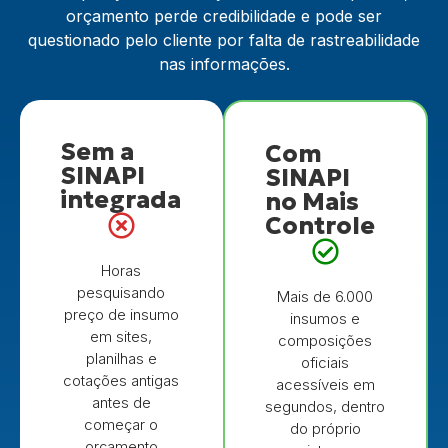
orçamento perde credibilidade e pode ser
questionado pelo cliente por falta de rastreabilidade
nas informações.
Sem a
Com
SINAPI
SINAPI
integrada
no Mais
Controle
Horas
pesquisando
Mais de 6.000
preço de insumo
insumos e
em sites,
composições
planilhas e
oficiais
cotações antigas
acessíveis em
antes de
segundos, dentro
começar o
do próprio
orçamento