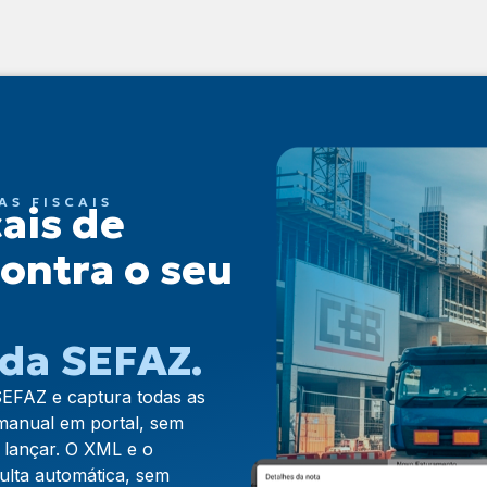
AS FISCAIS
cais de
ontra o seu
da SEFAZ.
SEFAZ e captura todas as
manual em portal, sem
 lançar. O XML e o
ulta automática, sem