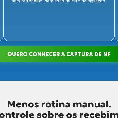
sem retrabalho, sem risco de erro de digitação.
QUERO CONHECER A CAPTURA DE NF
Menos rotina manual.
ontrole sobre os recebi