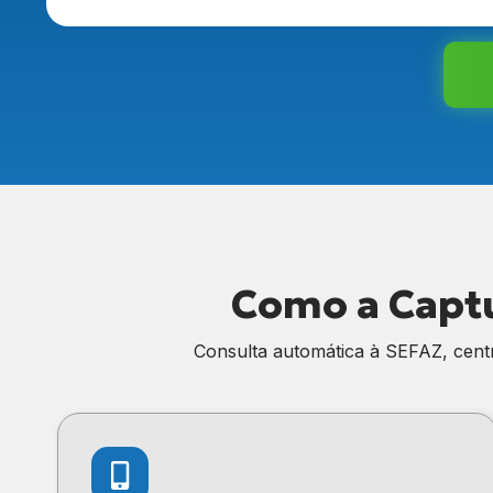
Como a Captu
Consulta automática à SEFAZ, centr