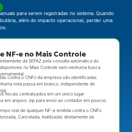
manuais para serem registradas no sistema. Quando
butária, além do impacto operacional, perder uma
ios.
e NF-e no Mais Controle
diretamente da SEFAZ pela consulta automática do
disponíveis no Mais Controle sem nenhuma busca
vernamental
das contra o CNPJ da empresa são identificadas
nhuma nota passa em branco, independente de
ega
 fiscais centralizados em um único lugar:
 em arquivo .zip para envio ao contador em poucos
mpo real de qualquer NF-e emitida contra o CNPJ:
torizada, Cancelada, Inutilizada) diretamente da