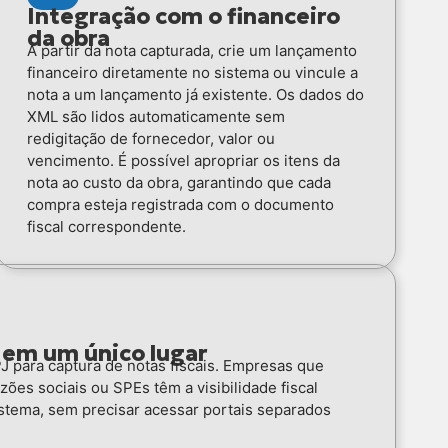
Integração com o financeiro
da obra
A partir da nota capturada, crie um lançamento
financeiro diretamente no sistema ou vincule a
nota a um lançamento já existente. Os dados do
XML são lidos automaticamente sem
redigitação de fornecedor, valor ou
vencimento. É possível apropriar os itens da
nota ao custo da obra, garantindo que cada
compra esteja registrada com o documento
fiscal correspondente.
 em um único lugar
 para captura de notas fiscais. Empresas que
ões sociais ou SPEs têm a visibilidade fiscal
stema, sem precisar acessar portais separados