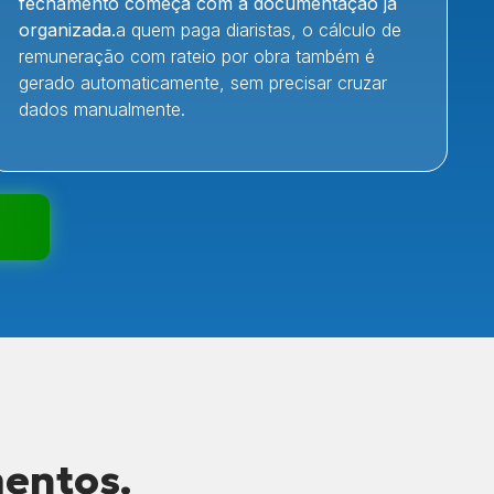
fechamento começa com a documentação já
organizada.
a quem paga diaristas, o cálculo de
remuneração com rateio por obra também é
gerado automaticamente, sem precisar cruzar
dados manualmente.
mentos.