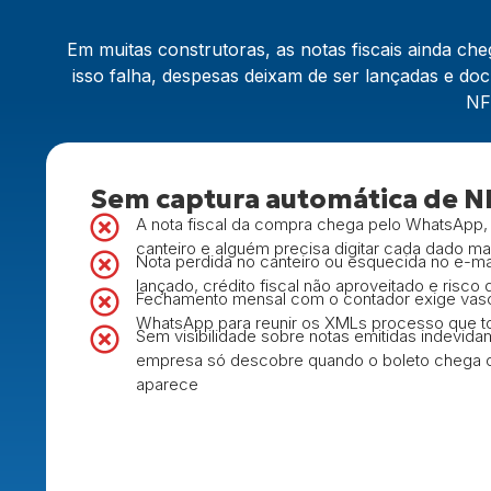
Em muitas construtoras, as notas fiscais ainda c
isso falha, despesas deixam de ser lançadas e d
NF-
Sem captura automática de N
A nota fiscal da compra chega pelo WhatsApp,
canteiro e alguém precisa digitar cada dado m
Nota perdida no canteiro ou esquecida no e-mai
lançado, crédito fiscal não aproveitado e risco
Fechamento mensal com o contador exige vascu
WhatsApp para reunir os XMLs processo que t
Sem visibilidade sobre notas emitidas indevid
empresa só descobre quando o boleto chega o
aparece