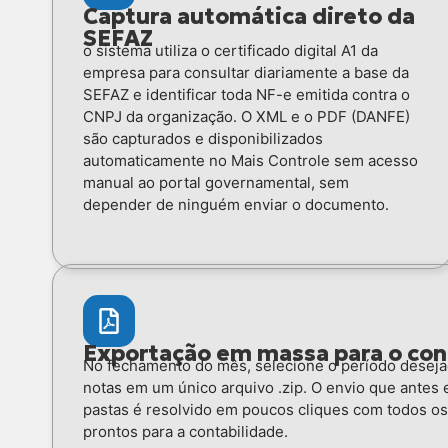
Captura automática direto da
SEFAZ
o sistema utiliza o certificado digital A1 da
empresa para consultar diariamente a base da
SEFAZ e identificar toda NF-e emitida contra o
CNPJ da organização. O XML e o PDF (DANFE)
são capturados e disponibilizados
automaticamente no Mais Controle sem acesso
manual ao portal governamental, sem
depender de ninguém enviar o documento.
Exportação em massa para o co
No fechamento do mês, selecione o período deseja
notas em um único arquivo .zip. O envio que antes 
pastas é resolvido em poucos cliques com todos o
prontos para a contabilidade.