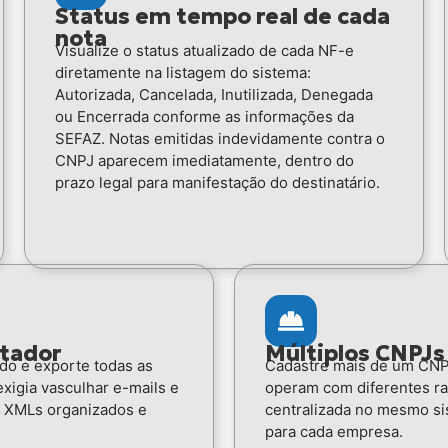
Status em tempo real de cada
nota
Visualize o status atualizado de cada NF-e
diretamente na listagem do sistema:
Autorizada, Cancelada, Inutilizada, Denegada
ou Encerrada conforme as informações da
SEFAZ. Notas emitidas indevidamente contra o
CNPJ aparecem imediatamente, dentro do
prazo legal para manifestação do destinatário.
ntador
Múltiplos CNPJs
do e exporte todas as
Cadastre mais de um CNPJ
exigia vasculhar e-mails e
operam com diferentes raz
s XMLs organizados e
centralizada no mesmo si
para cada empresa.