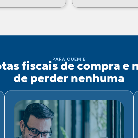
PARA QUEM É
tas fiscais de compra e n
de perder nenhuma