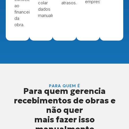
empresa.
colar
atrasos.
ao
dados
financeiro
manualmente.
da
obra.
PARA QUEM É
Para quem gerencia
recebimentos de obras e
não quer
mais fazer isso