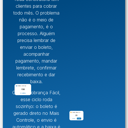
clientes para cobrar
todo mês. O problema
não é o meio de
pagamento, é o
processo. Alguém
precisa lembrar de
enviar o boleto,
acompanhar
pagamento, mandar
lembrete, confirmar
recebimento e dar
baixa.
Com o Cobrança Fácil,
esse ciclo roda
sozinhjo: o boleto é
gerado direto no Mais
Controle, o envio é
automático e a baixa é