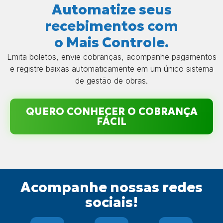
Automatize seus
recebimentos com
o Mais Controle.
Emita boletos, envie cobranças, acompanhe pagamentos
e registre baixas automaticamente em um único sistema
de gestão de obras.
QUERO CONHECER O COBRANÇA
FÁCIL
Acompanhe nossas redes
sociais!