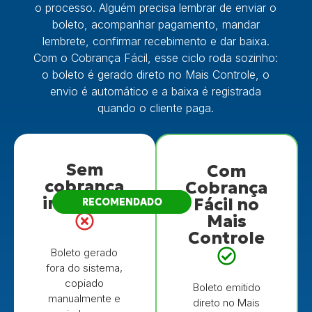
o processo. Alguém precisa lembrar de enviar o
boleto, acompanhar pagamento, mandar
lembrete, confirmar recebimento e dar baixa.
Com o Cobrança Fácil, esse ciclo roda sozinho:
o boleto é gerado direto no Mais Controle, o
envio é automático e a baixa é registrada
quando o cliente paga.
Sem
Com
cobrança
Cobrança
integrada
Fácil no
RECOMENDADO
Mais
Controle
Boleto gerado
fora do sistema,
copiado
Boleto emitido
manualmente e
direto no Mais