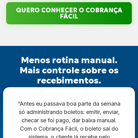
QUERO CONHECER O COBRANÇA
FÁCIL
Menos rotina manual.
Mais controle sobre os
recebimentos.
“Antes eu passava boa parte da semana
só administrando boletos: emitir, enviar,
checar se foi pago, dar baixa manual.
Com o Cobrança Fácil, o boleto sai do
sistema, o cliente já recebe pelo