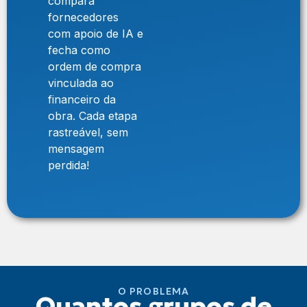
compara
fornecedores
com apoio de IA e
fecha como
ordem de compra
vinculada ao
financeiro da
obra. Cada etapa
rastreável, sem
mensagem
perdida!
O PROBLEMA
Quantos grupos de