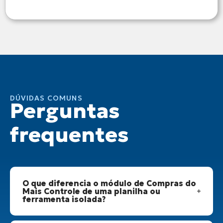
DÚVIDAS COMUNS
Perguntas
frequentes
O que diferencia o módulo de Compras do
Mais Controle de uma planilha ou
ferramenta isolada?