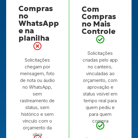
Compras
Com
no
Compras
WhatsApp
no Mais
e na
Controle
planilha
Solicitações
Solicitações
criadas pelo app
chegam por
no canteiro,
mensagem, foto
vinculadas ao
de nota ou áudio
orçamento, com
no WhatsApp,
aprovação e
sem
status visível em
rastreamento de
tempo real para
status, sem
quem pediu e
histórico e sem
para quem
vínculo com o
compra
orçamento da
obra