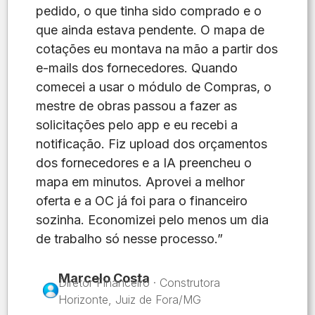
pedido, o que tinha sido comprado e o
que ainda estava pendente. O mapa de
cotações eu montava na mão a partir dos
e-mails dos fornecedores. Quando
comecei a usar o módulo de Compras, o
mestre de obras passou a fazer as
solicitações pelo app e eu recebi a
notificação. Fiz upload dos orçamentos
dos fornecedores e a IA preencheu o
mapa em minutos. Aprovei a melhor
oferta e a OC já foi para o financeiro
sozinha. Economizei pelo menos um dia
de trabalho só nesse processo.”
Marcelo Costa
Diretor Financeiro · Construtora
Horizonte, Juiz de Fora/MG