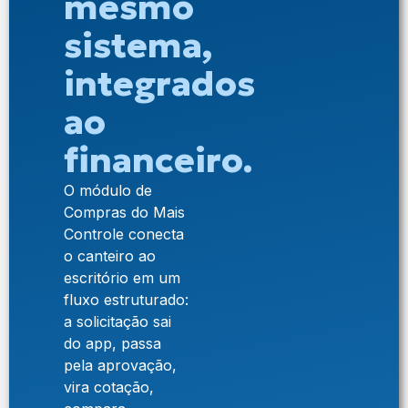
mesmo
sistema,
integrados
ao
financeiro.
O módulo de
Compras do Mais
Controle conecta
o canteiro ao
escritório em um
fluxo estruturado:
a solicitação sai
do app, passa
pela aprovação,
vira cotação,