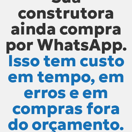
construtora
ainda compra
por WhatsApp.
Isso tem custo
em tempo, em
erros e em
compras fora
do orçamento.