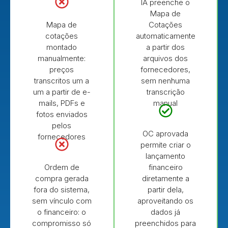
IA preenche o
Mapa de
Mapa de
Cotações
cotações
automaticamente
montado
a partir dos
manualmente:
arquivos dos
preços
fornecedores,
transcritos um a
sem nenhuma
um a partir de e-
transcrição
mails, PDFs e
manual
fotos enviados
pelos
OC aprovada
fornecedores
permite criar o
lançamento
Ordem de
financeiro
compra gerada
diretamente a
fora do sistema,
partir dela,
sem vínculo com
aproveitando os
o financeiro: o
dados já
compromisso só
preenchidos para