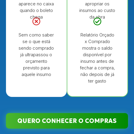
aparece no caixa
apropriar os
quando o boleto
insumos ao custo
chega
da obra
Sem como saber
Relatório Orçado
se o que está
x Comprado
sendo comprado
mostra o saldo
já ultrapassou o
disponível por
orçamento
insumo antes de
previsto para
fechar a compra,
aquele insumo
não depois de já
ter gasto
QUERO CONHECER O COMPRAS