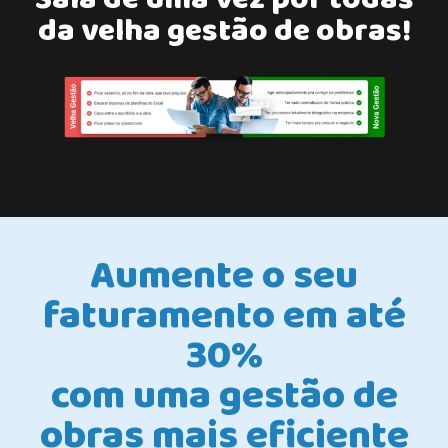
da velha gestão de obras!
Aumente o seu
faturamento em até
30%
com uma gestão de
obras mais eficiente