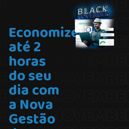
Economize
até 2
horas
do seu
dia com
a Nova
Gestão