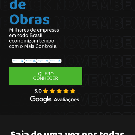
de
Obras
Milhares de empresas
em todo Brasil
economizam tempo
com o Mais Controle.
QUERO
CONHECER
Saia de uma vez por todas