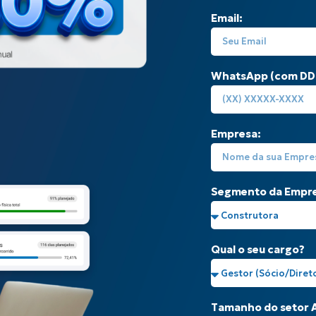
Email:
WhatsApp (com DD
Empresa:
Segmento da Empre
Qual o seu cargo?
Tamanho do setor A