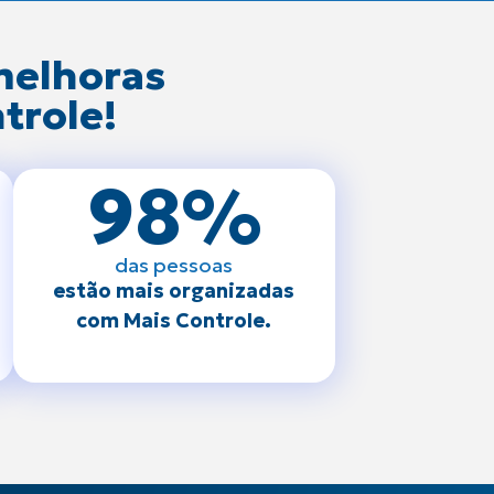
melhoras
trole!
98
%
das pessoas
estão mais organizadas
com Mais Controle.