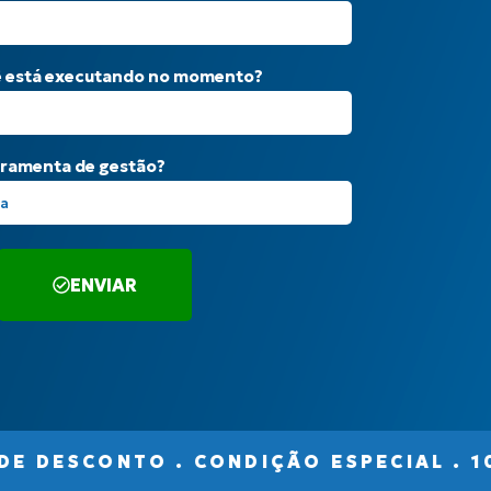
ê está executando no momento?
erramenta de gestão?
ENVIAR
DESCONTO . CONDIÇÃO ESPECIAL . 10%