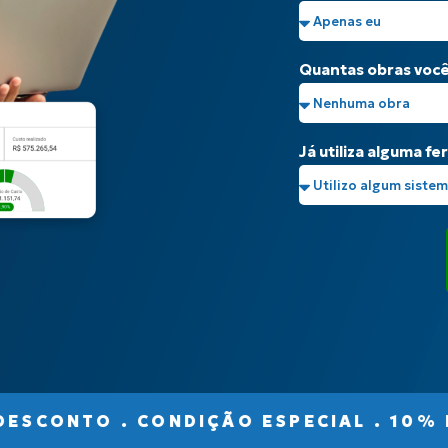
Quantas obras voc
Já utiliza alguma f
CONTO . CONDIÇÃO ESPECIAL . 10% DE 