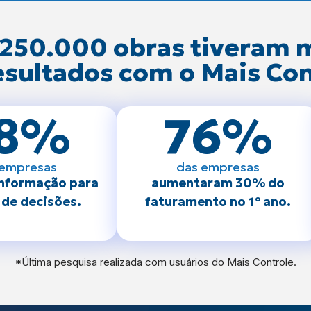
 250.000 obras tiveram 
esultados com o Mais Con
8
%
76
%
 empresas
das empresas
informação para
aumentaram 30% do
de decisões.
faturamento no 1º ano.
*Última pesquisa realizada com usuários do Mais Controle.