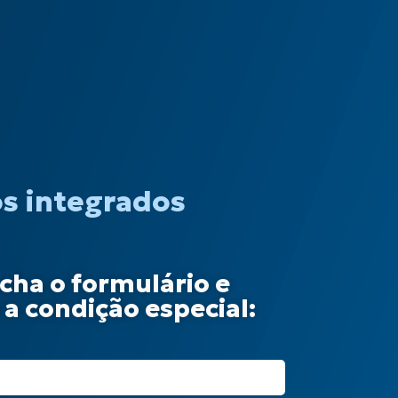
entralizados
os integrados
cha o formulário e
a condição especial: