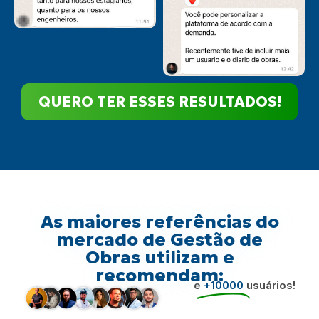
QUERO TER ESSES RESULTADOS!
As maiores referências do
mercado de Gestão de
Obras utilizam e
recomendam:
e
+10000
usuários!