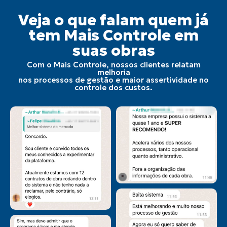
Veja o que falam quem já
tem Mais Controle em
suas obras
Com o Mais Controle, nossos clientes relatam
melhoria
nos processos de gestão e maior assertividade no
controle dos custos.